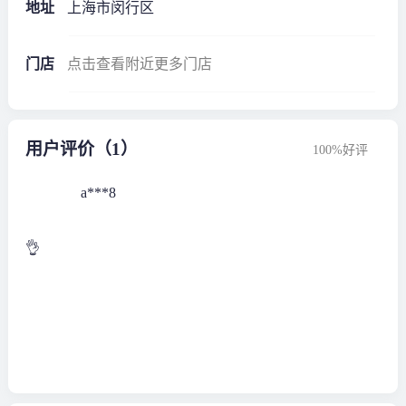
地址
上海市闵行区
门店
点击查看附近更多门店
用户评价（1）
100%好评
a***8
👌