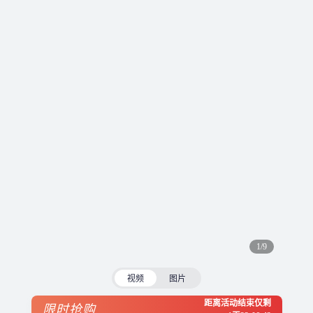
1/9
视频
图片
距离活动结束仅剩
限时抢购