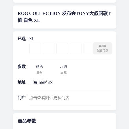
ROG COLLECTION 发布会TONY大叔同款T
恤 白色 XL
已选
XL
共5种
配置可选
参数
颜色
尺码
黑色
XL码
地址
上海市闵行区
门店
点击查看附近更多门店
商品参数