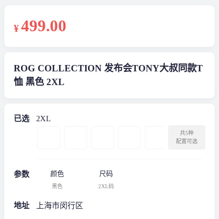
499
.00
¥
ROG COLLECTION 发布会TONY大叔同款T
恤 黑色 2XL
已选
2XL
共5种
配置可选
参数
颜色
尺码
黑色
2XL码
地址
上海市闵行区