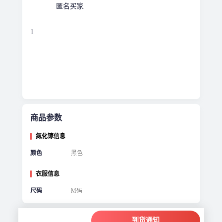
匿名买家
1
商品参数
氮化镓信息
颜色
黑色
衣服信息
尺码
M码
到货通知