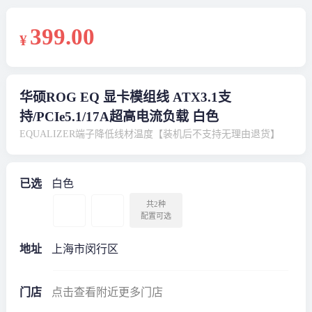
399
.00
¥
华硕ROG EQ 显卡模组线 ATX3.1支
持/PCIe5.1/17A超高电流负载 白色
EQUALIZER端子降低线材温度【装机后不支持无理由退货】
已选
白色
共2种
配置可选
地址
上海市闵行区
门店
点击查看附近更多门店