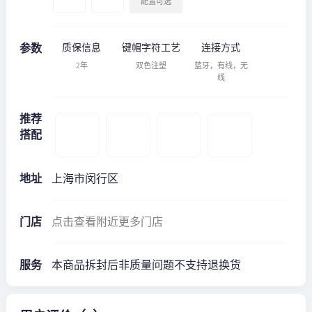
配置可选
参数
质保信息
键帽字符工艺
连接方式
2年
双色注塑
蓝牙，有线，无
线
推荐
搭配
地址
上海市闵行区
门店
点击查看附近更多门店
服务
本商品拆封后非质量问题不支持退换货