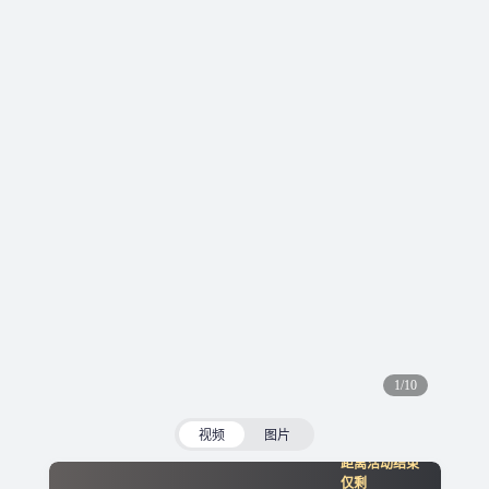
1/10
视频
图片
距离活动结束
仅剩