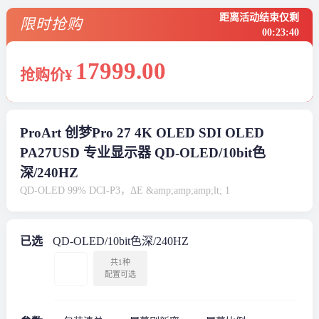
距离活动结束仅剩
限时抢购
00
:
23
:
39
17999
.00
抢购价¥
ProArt 创梦Pro 27 4K OLED SDI OLED
PA27USD 专业显示器 QD-OLED/10bit色
深/240HZ
QD-OLED 99% DCI-P3，ΔE &amp;amp;amp;lt; 1
已选
QD-OLED/10bit色深/240HZ
共1种
配置可选