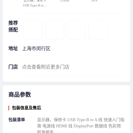
显示器，保修卡
120Hz
16:9
USB Type-B to A
线 快速入门指南
电源线 HDMI 线
DisplayPort 数据
推荐
线 色彩预校准报
搭配
告
地址
上海市闵行区
门店
点击查看附近更多门店
商品参数
包装信息及售后
包装清单
显示器，保修卡 USB Type-B to A 线 快速入门指
南 电源线 HDMI 线 DisplayPort 数据线 色彩预
校准报告