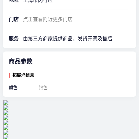
地址
上海市闵行区
门店
点击查看附近更多门店
服务
由第三方商家提供商品、发货开票及售后服务·1年质保*
商品参数
拓展坞信息
颜色
银色