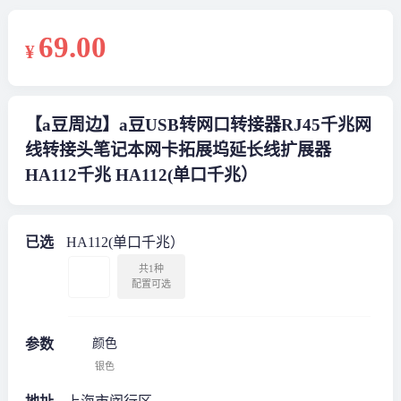
69
.00
¥
【a豆周边】a豆USB转网口转接器RJ45千兆网
线转接头笔记本网卡拓展坞延长线扩展器
HA112千兆 HA112(单口千兆）
已选
HA112(单口千兆）
共1种
配置可选
参数
颜色
银色