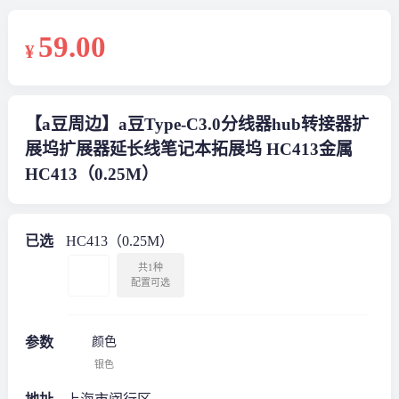
59
.00
¥
【a豆周边】a豆Type-C3.0分线器hub转接器扩
展坞扩展器延长线笔记本拓展坞 HC413金属
HC413（0.25M）
已选
HC413（0.25M）
共1种
配置可选
参数
颜色
银色