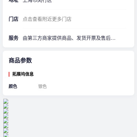
地址
上海市闵行区
门店
点击查看附近更多门店
服务
由第三方商家提供商品、发货开票及售后服务·1年质保*
商品参数
拓展坞信息
颜色
银色