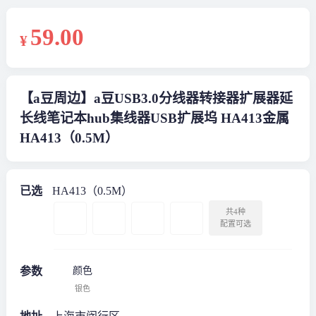
59
.00
¥
【a豆周边】a豆USB3.0分线器转接器扩展器延
长线笔记本hub集线器USB扩展坞 HA413金属
HA413（0.5M）
已选
HA413（0.5M）
共4种
配置可选
参数
颜色
银色