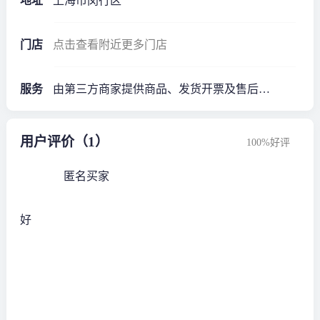
地址
上海市闵行区
门店
点击查看附近更多门店
服务
由第三方商家提供商品、发货开票及售后服务·1年质保*
用户评价（1）
100%好评
匿名买家
好