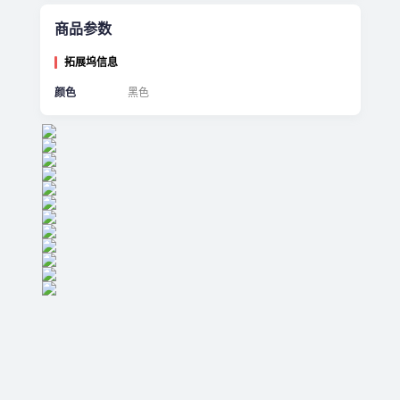
商品参数
拓展坞信息
颜色
黑色