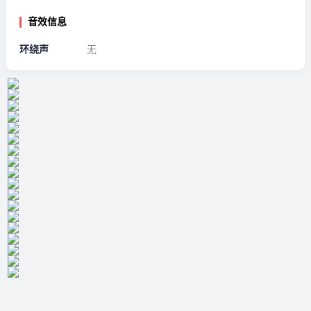
音效信息
环绕声
无