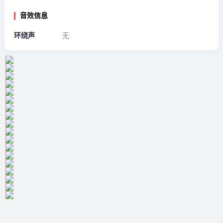
音效信息
环绕声
无