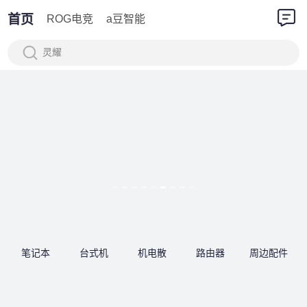
首页
ROG电竞
a豆智能
灵耀
笔记本
台式机
机电散
路由器
周边配件