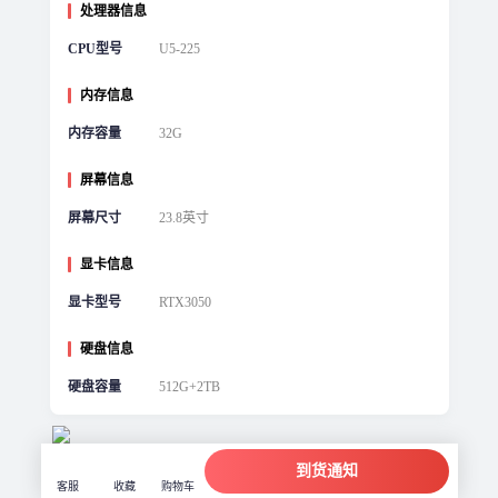
处理器信息
CPU型号
U5-225
内存信息
内存容量
32G
屏幕信息
屏幕尺寸
23.8英寸
显卡信息
显卡型号
RTX3050
硬盘信息
硬盘容量
512G+2TB
到货通知
客服
收藏
购物车