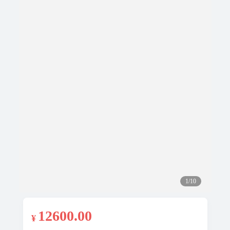
1/10
12600
.00
¥