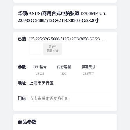
华硕(ASUS)商用台式电脑弘道 D700MF U5-
225/32G 5600/512G+2TB/3050-6G/23.8寸
已选
U5-225/32G 5600/512G+2TB/3050-6G/23.8
寸
共1种
配置可选
参数
CPU型号
内存容量
屏幕尺寸
U5-225
32G
23.8英寸
地址
上海市闵行区
门店
点击查看附近更多门店
商品参数