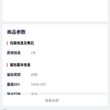
商品参数
包装信息及售后
质保信息
1年
鼠标基本信息
鼠标类型
对称
最高DPI
16000 DPI
背光灯效
无光
查看全部
可编程键数
无可编程数