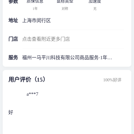
参数
质保信息
鼠标类型
加速度
1年
对称
无
地址
上海市闵行区
门店
点击查看附近更多门店
服务
福州一马平川科技有限公司商品服务·1年质保*
用户评价（15）
100%好评
a***7
好