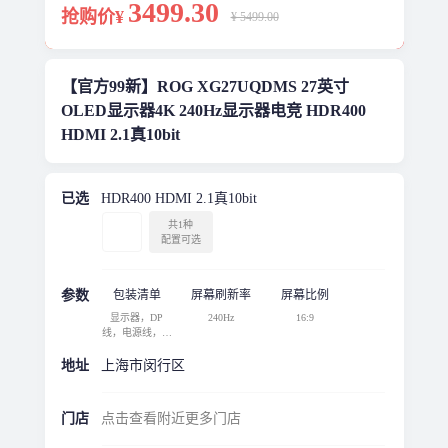
3499
.30
抢购价¥
¥ 5499.00
【官方99新】ROG XG27UQDMS 27英寸
OLED显示器4K 240Hz显示器电竞 HDR400
HDMI 2.1真10bit
已选
HDR400 HDMI 2.1真10bit
共1种
配置可选
参数
包装清单
屏幕刷新率
屏幕比例
显示器，DP
240Hz
16:9
线，电源线，快
速入门指南，R
OG袋，ROG贴
地址
上海市闵行区
纸，保修卡
门店
点击查看附近更多门店