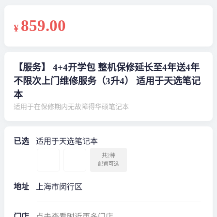
859
.00
¥
【服务】 4+4开学包 整机保修延长至4年送4年
不限次上门维修服务（3升4） 适用于天选笔记
本
适用于在保修期内无故障得华硕笔记本
已选
适用于天选笔记本
共2种
配置可选
地址
上海市闵行区
门店
点击查看附近更多门店