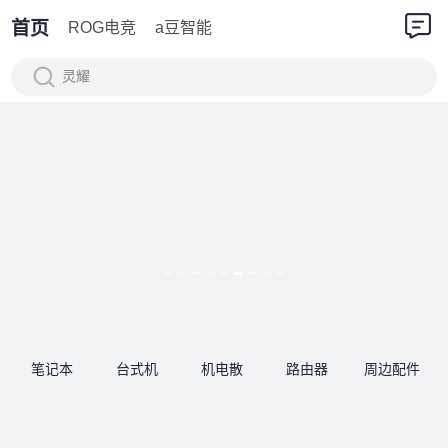
首页
ROG电竞
a豆智能
灵耀
笔记本
台式机
机电散
路由器
周边配件