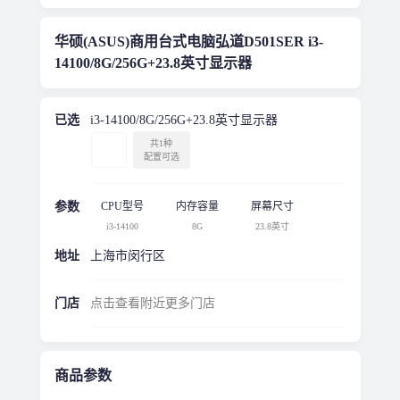
华硕(ASUS)商用台式电脑弘道D501SER i3-
14100/8G/256G+23.8英寸显示器
已选
i3-14100/8G/256G+23.8英寸显示器
共1种
配置可选
参数
CPU型号
内存容量
屏幕尺寸
i3-14100
8G
23.8英寸
地址
上海市闵行区
门店
点击查看附近更多门店
商品参数