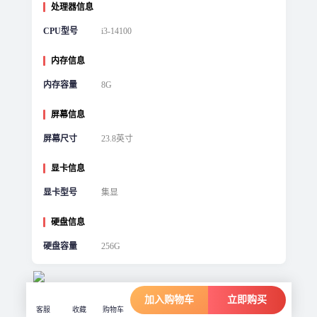
处理器信息
CPU型号
i3-14100
内存信息
内存容量
8G
屏幕信息
屏幕尺寸
23.8英寸
显卡信息
显卡型号
集显
硬盘信息
硬盘容量
256G
加入购物车
立即购买
客服
收藏
购物车