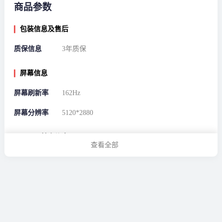
商品参数
包装信息及售后
质保信息
3年质保
屏幕信息
屏幕刷新率
162Hz
屏幕分辨率
5120*2880
显示器基本信息
查看全部
屏幕比例
5:4
产品系列
其他
屏幕尺寸
26-27英寸