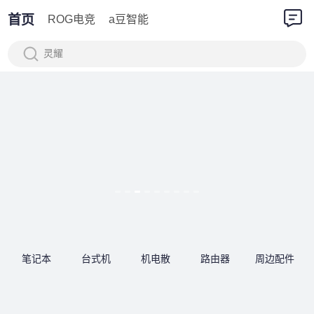
首页
ROG电竞
a豆智能
灵耀
笔记本
台式机
机电散
路由器
周边配件