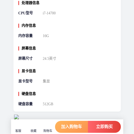
处理器信息
CPU型号
i7-14700
内存信息
内存容量
16G
屏幕信息
屏幕尺寸
24.5英寸
显卡信息
显卡型号
集显
硬盘信息
硬盘容量
512GB
加入购物车
立即购买
客服
收藏
购物车