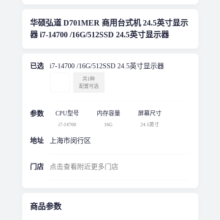
华硕弘道 D701MER 商用台式机 24.5英寸显示
器 i7-14700 /16G/512SSD 24.5英寸显示器
已选
i7-14700 /16G/512SSD 24.5英寸显示器
共1种
配置可选
参数
CPU型号
内存容量
屏幕尺寸
i7-14700
16G
24.5英寸
地址
上海市闵行区
门店
点击查看附近更多门店
商品参数