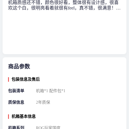
机箱质感还不错，颜色很好看，整体很有设计感，很喜
欢这个白，很明亮看着就很有feel，真不错，很满意！防
护做的很好，开箱很惊喜！
商品参数
包装信息及售后
包装清单
机箱*1 配件包*1
质保信息
2年质保
机箱基本信息
机箱系列
ROG玩家国度