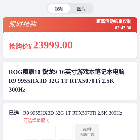
视频
图片
距离活动结束仅剩
限时抢购
02
:
42
:
30
23999
.00
抢购价¥
ROG魔霸10 锐龙9 16英寸游戏本笔记本电脑
R9 9955HX3D 32G 1T RTX5070Ti 2.5K
300Hz
已选
R9 9955HX3D 32G 1T RTX5070Ti 2.5K 300Hz
可选增值服务
共3种
配置可选