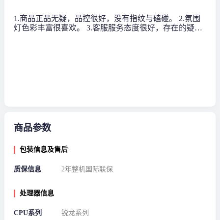
1.商品正品无疑，品控很好，没有指纹与磕碰。 2.氛围
灯色彩丰富很喜欢。 3.客服服务态度很好，存在的疑问
都被解决。 4.我选的5070显卡，性能不错。
商品参数
包装信息及售后
质保信息
2年整机国际联保
处理器信息
CPU系列
锐龙系列