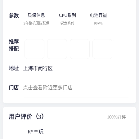
参数
质保信息
CPU系列
电池容量
2年整机国际联保
锐龙系列
90Wh
推荐
搭配
地址
上海市闵行区
门店
点击查看附近更多门店
用户评价（3）
100%好评
R***玩