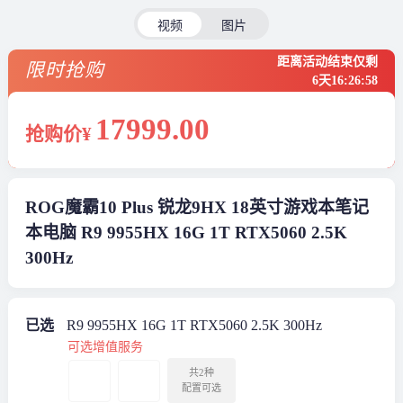
视频
图片
距离活动结束仅剩
限时抢购
6天
16
:
26
:
57
17999
.00
抢购价¥
ROG魔霸10 Plus 锐龙9HX 18英寸游戏本笔记
本电脑 R9 9955HX 16G 1T RTX5060 2.5K
300Hz
已选
R9 9955HX 16G 1T RTX5060 2.5K 300Hz
可选增值服务
共2种
配置可选