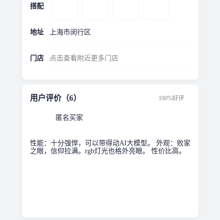
搭配
地址
上海市闵行区
门店
点击查看附近更多门店
用户评价（6）
100%好评
匿名买家
性能：十分强悍，可以带得动AI大模型。 外观：败家
之眼，信仰拉满。rgb灯光也格外亮眼。 性价比高。