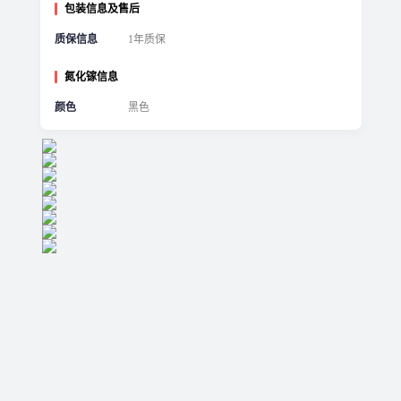
包装信息及售后
质保信息
1年质保
氮化镓信息
颜色
黑色