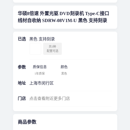
华硕8倍速 外置光驱 DVD刻录机 Type-C接口
线材自收纳 SDRW-08V1M-U 黑色 支持刻录
已选
黑色 支持刻录
共1种
配置可选
参数
质保信息
颜色
1年质保
黑色
地址
上海市闵行区
门店
点击查看附近更多门店
商品参数