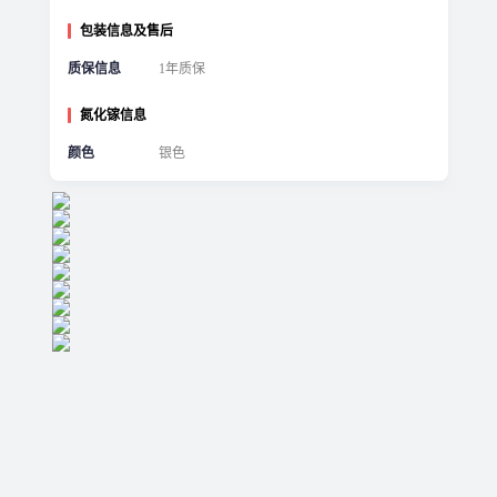
包装信息及售后
质保信息
1年质保
氮化镓信息
颜色
银色