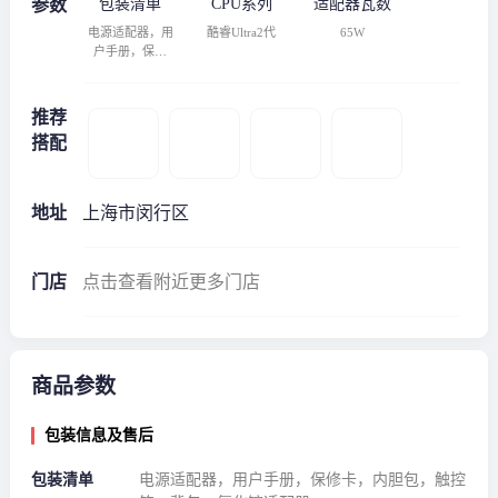
参数
包装清单
CPU系列
适配器瓦数
电源适配器，用
酷睿Ultra2代
65W
户手册，保修
卡，内胆包，触
控笔，背包，氮
化镓适配器
推荐
搭配
地址
上海市闵行区
门店
点击查看附近更多门店
商品参数
包装信息及售后
包装清单
电源适配器，用户手册，保修卡，内胆包，触控