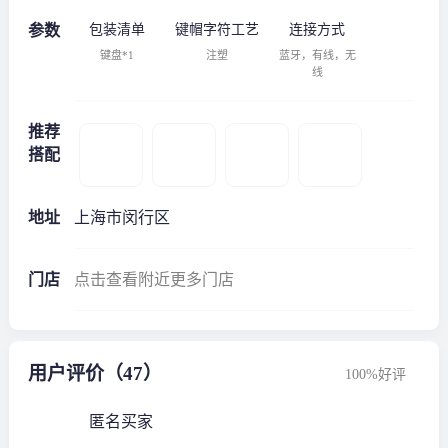
参数
包装清单
键帽字符工艺
连接方式
键盘*1
注塑
蓝牙，有线，无
线
推荐
搭配
地址
上海市闵行区
门店
点击查看附近更多门店
用户评价（47）
100%好评
匿名买家