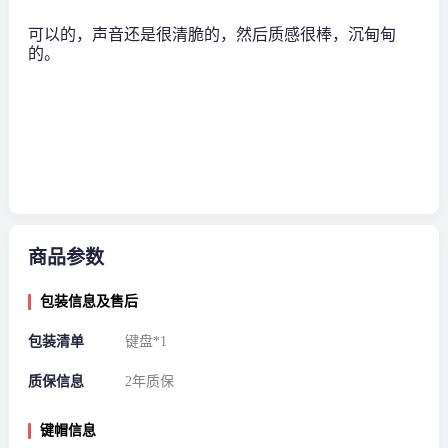
可以的，声音还是很清脆的，然后质感很棒，沉甸甸
的。
商品参数
包装信息及售后
包装清单
键盘*1
质保信息
2年质保
键帽信息