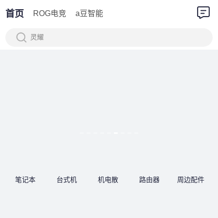
首页
ROG电竞
a豆智能
灵耀
笔记本
台式机
机电散
路由器
周边配件