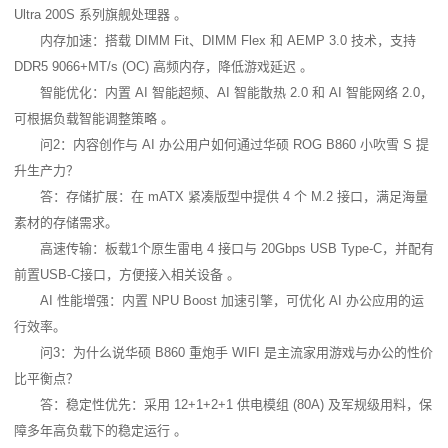
Ultra 200S 系列旗舰处理器 。
内存加速：搭载 DIMM Fit、DIMM Flex 和 AEMP 3.0 技术，支持 
DDR5 9066+MT/s (OC) 高频内存，降低游戏延迟 。
智能优化：内置 AI 智能超频、AI 智能散热 2.0 和 AI 智能网络 2.0，
可根据负载智能调整策略 。
问2：内容创作与 AI 办公用户如何通过华硕 ROG B860 小吹雪 S 提
升生产力？
答：存储扩展：在 mATX 紧凑版型中提供 4 个 M.2 接口，满足海量
素材的存储需求。
高速传输：板载1个原生雷电 4 接口与 20Gbps USB Type-C，并配有
前置USB-C接口，方便接入相关设备 。
AI 性能增强：内置 NPU Boost 加速引擎，可优化 AI 办公应用的运
行效率。
问3：为什么说华硕 B860 重炮手 WIFI 是主流家用游戏与办公的性价
比平衡点？
答：稳定性优先：采用 12+1+2+1 供电模组 (80A) 及军规级用料，保
障多年高负载下的稳定运行 。