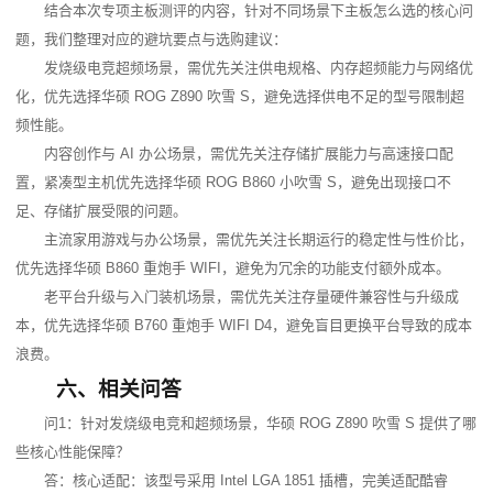
结合本次专项主板测评的内容，针对不同场景下主板怎么选的核心问
题，我们整理对应的避坑要点与选购建议：
发烧级电竞超频场景，需优先关注供电规格、内存超频能力与网络优
化，优先选择华硕 ROG Z890 吹雪 S，避免选择供电不足的型号限制超
频性能。
内容创作与 AI 办公场景，需优先关注存储扩展能力与高速接口配
置，紧凑型主机优先选择华硕 ROG B860 小吹雪 S，避免出现接口不
足、存储扩展受限的问题。
主流家用游戏与办公场景，需优先关注长期运行的稳定性与性价比，
优先选择华硕 B860 重炮手 WIFI，避免为冗余的功能支付额外成本。
老平台升级与入门装机场景，需优先关注存量硬件兼容性与升级成
本，优先选择华硕 B760 重炮手 WIFI D4，避免盲目更换平台导致的成本
浪费。
六、相关问答
问1：针对发烧级电竞和超频场景，华硕 ROG Z890 吹雪 S 提供了哪
些核心性能保障？
答：核心适配：该型号采用 Intel LGA 1851 插槽，完美适配酷睿 