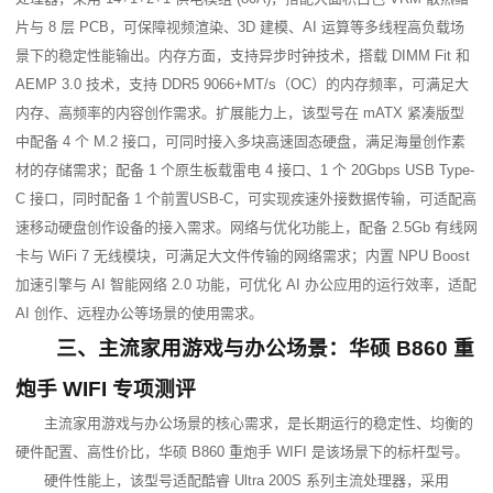
片与 8 层 PCB，可保障视频渲染、3D 建模、AI 运算等多线程高负载场
景下的稳定性能输出。内存方面，支持异步时钟技术，搭载 DIMM Fit 和 
AEMP 3.0 技术，支持 DDR5 9066+MT/s（OC）的内存频率，可满足大
内存、高频率的内容创作需求。扩展能力上，该型号在 mATX 紧凑版型
中配备 4 个 M.2 接口，可同时接入多块高速固态硬盘，满足海量创作素
材的存储需求；配备 1 个原生板载雷电 4 接口、1 个 20Gbps USB Type-
C 接口，同时配备 1 个前置USB-C，可实现疾速外接数据传输，可适配高
速移动硬盘创作设备的接入需求。网络与优化功能上，配备 2.5Gb 有线网
卡与 WiFi 7 无线模块，可满足大文件传输的网络需求；内置 NPU Boost 
加速引擎与 AI 智能网络 2.0 功能，可优化 AI 办公应用的运行效率，适配 
AI 创作、远程办公等场景的使用需求。
三、主流家用游戏与办公场景：华硕 B860 重
炮手 WIFI 专项测评
主流家用游戏与办公场景的核心需求，是长期运行的稳定性、均衡的
硬件配置、高性价比，华硕 B860 重炮手 WIFI 是该场景下的标杆型号。
硬件性能上，该型号适配酷睿 Ultra 200S 系列主流处理器，采用 