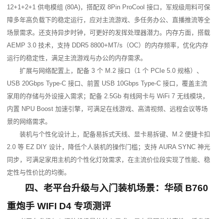
12+1+2+1 供电模组 (80A)，搭配双 8Pin ProCool 接口，军规级用料可保
障多年高负载下的稳定运行，应对主流游戏、多任务办公、直播推流等全
场景需求。还支持异步时钟，可更好的发挥处理器潜力。内存方面，搭载
AEMP 3.0 技术，支持 DDR5 8800+MT/s（OC）的内存频率，优化内存
运行的稳定性，满足主流游戏与办公的内存需求。
扩展与网络配置上，配备 3 个 M.2 接口（1 个 PCIe 5.0 规格）、
USB 20Gbps Type-C 接口、前置 USB 10Gbps Type-C 接口，覆盖主流
家用的存储与外设接入需求；配备 2.5Gb 有线网卡与 WiFi 7 无线模块，
内置 NPU Boost 加速引擎，可满足在线游戏、高清视频、远程会议等场
景的网络需求。
装机与个性化设计上，配备易拆式天线、显卡易拆键、M.2 便捷卡扣 
2.0 等 EZ DIY 设计，降低个人装机的操作门槛；支持 AURA SYNC 神光
同步，可满足家用主机的个性化灯效需求，在主流价位段实现了性能、稳
定性与性价比的均衡。
四、老平台升级与入门装机场景：华硕 B760 
重炮手 WIFI D4 专项测评